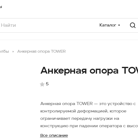
ы
Каталог
олбы
Анкерная опора TOWER
Анкерная опора T
5
Анкерная опора TOWER — это устройство с
контролируемой деформацией, которое
ограничивает передачу нагрузки на
конструкцию при падении оператора с высо
Все описание