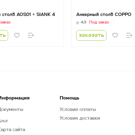
 столб AOS01 + SIANK 4
Анкерный столб COPPO
заказ
4.9
Под заказ
ть
заказать
Информация
Помощь
Документы
Условия оплаты
Условия доставки
Блог
Карта сайта