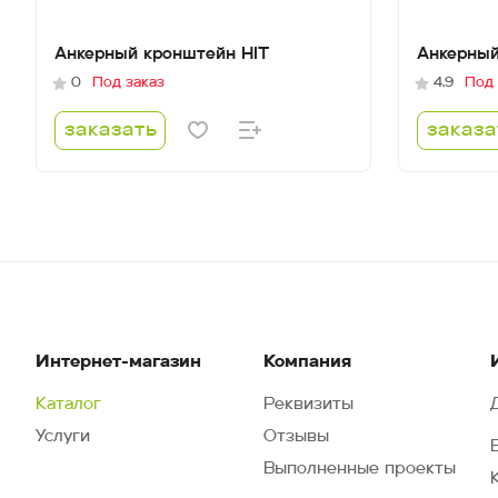
Анкерный кронштейн HIT
Анкерный
0
Под заказ
4.9
Под 
заказать
заказа
Интернет-магазин
Компания
Каталог
Реквизиты
Услуги
Отзывы
Выполненные проекты