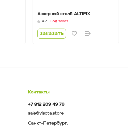
Анкерный столб ALTIFIX
4.2
Под заказ
заказать
Контакты
+7 812 209 49 79
sale@visota.store
Санкт-Петербург,