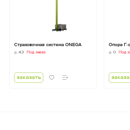
Страховочная система ONEGA
Опора Г-
4.3
Под заказ
0
Под з
заказать
заказа