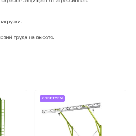
 окраска) защищает от агрессивного
нагрузки.
овий труда на высоте.
СОВЕТУЕМ