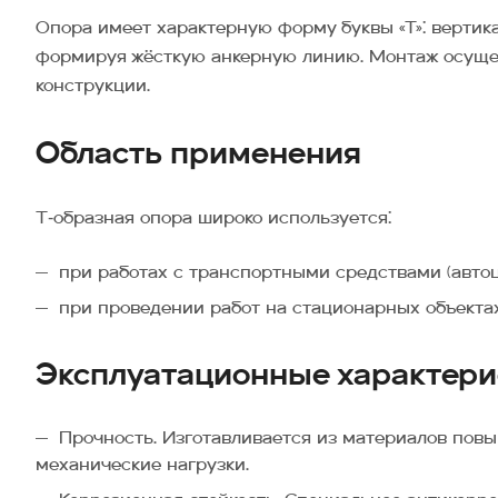
Опора имеет характерную форму буквы «Т»: вертик
формируя жёсткую анкерную линию. Монтаж осущес
конструкции.
Область применения
Т‑образная опора широко используется:
при работах с транспортными средствами (автоц
при проведении работ на стационарных объектах
Эксплуатационные характери
Прочность. Изготавливается из материалов пов
механические нагрузки.