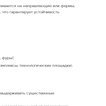
вливается на направляющие или фермы,
 что гарантирует устойчивость
 фуры);
омплексы, технологические площадки).
х выдерживать существенные