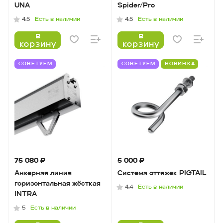
UNA
Spider/Pro
Есть в наличии
Есть в наличии
4.5
4.5
в
в
корзину
корзину
СОВЕТУЕМ
СОВЕТУЕМ
НОВИНКА
75 080 ₽
5 000 ₽
Анкерная линия
Система оттяжек PIGTAIL
горизонтальная жёсткая
Есть в наличии
4.4
INTRA
Есть в наличии
5