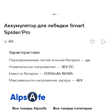
Аккумулятор для лебедки Smart
Spider/Pro
4.6
Характеристики
Перезаряжаемая литий-ионная батарея
—
да
Номинальное напряжение
—
36V DC
Емкость батареи
—
5000mAh 180Wh
Максимальное напряжение заряда
—
42V
Все товары Alpsafe
Все товары категории