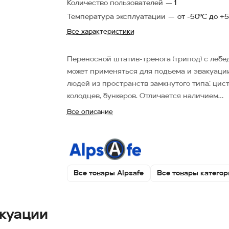
Количество пользователей
—
1
Температура эксплуатации
—
от -50°С до +5
Все характеристики
Переносной штатив-тренога (трипод) с лебе
может применяться для подъема и эвакуаци
людей из пространств замкнутого типа: цист
колодцев, бункеров. Отличается наличием
лебедки, что позволяет осуществить спуск и
Все описание
подъем.
Все товары Alpsafe
Все товары категор
акуации