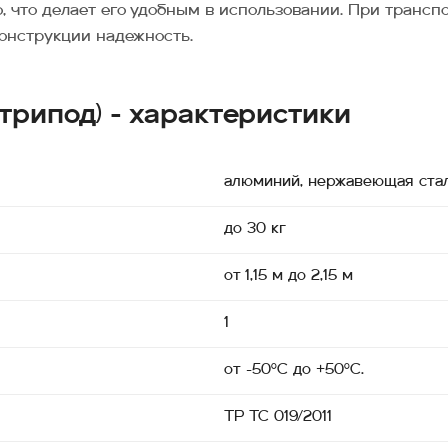
, что делает его удобным в использовании. При трансп
конструкции надежность.
трипод) - характеристики
алюминий, нержавеющая ста
до 30 кг
от 1,15 м до 2,15 м
1
от -50°С до +50°С.
ТР ТС 019/2011