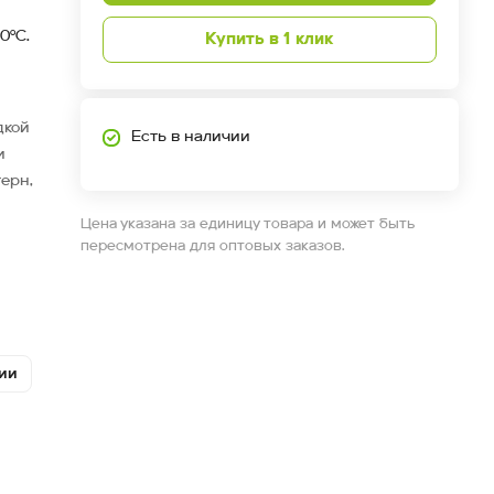
0°С.
Купить в 1 клик
дкой
Есть в наличии
и
ерн,
Цена указана за единицу товара и может быть
ли
пересмотрена для оптовых заказов.
ии