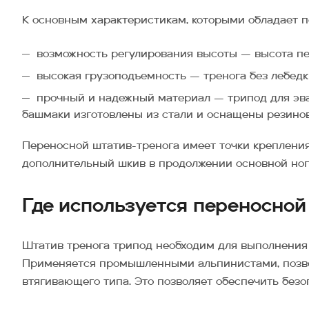
К основным характеристикам, которыми обладает п
возможность регулирования высоты — высота пере
высокая грузоподъемность — тренога без лебедк
прочный и надежный материал — трипод для эва
башмаки изготовлены из стали и оснащены резинов
Переносной штатив-тренога имеет точки крепления
дополнительный шкив в продолжении основной ноги
Где используется переносной
Штатив тренога трипод необходим для выполнения р
Применяется промышленными альпинистами, позво
втягивающего типа. Это позволяет обеспечить безо