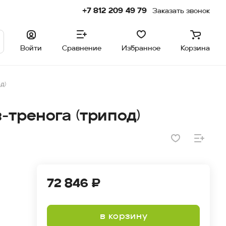
+7 812 209 49 79
Заказать звонок
Войти
Сравнение
Избранное
Корзина
д)
тренога (трипод)
72 846 ₽
в корзину