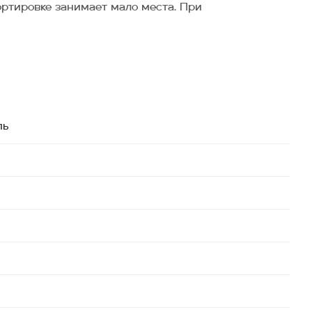
ортировке занимает мало места. При
ль