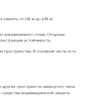
влять от 1,15 м до 2,15 м;
из алюминиевого сплав. Опорные
онструкции устойчивость.
 пространстве. В головной части есть
 других пространств замкнутого типа.
, средства индивидуальной защиты