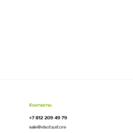
Контакты
+7 812 209 49 79
sale@visota.store