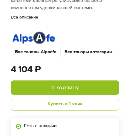
канатный двойной регулируемый является
компонентом удерживающей системы.
Все описание
Все товары Alpsafe
Все товары категории
4 104 ₽
в корзину
Купить в 1 клик
Есть в наличии