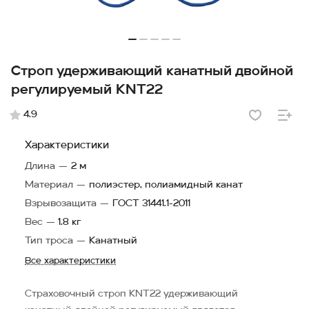
Строп удерживающий канатный двойной
регулируемый KNT22
4.9
Характеристики
Длина
—
2 м
Материал
—
полиэстер, полиамидный канат
Взрывозащита
—
ГОСТ 31441.1-2011
Вес
—
1.8 кг
Тип троса
—
Канатный
Все характеристики
Страховочный строп KNT22 удерживающий