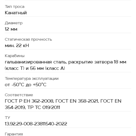
Тип троса
Канатный
Диаметр
12 мм
Статическая прочность
мин. 22 кН
Карабины
гальванизированная сталь, раскрытие затвора 18 мм
(класс Т) и 56 мм (класс А)
Температура эксплуатации
от -50˚С до +50˚С
Соответствие
ГОСТ Р ЕН 362-2008, ГОСТ EN 358-2021, ГОСТ EN
354-2019, ТР ТС 019/2011
ТУ
13.92.29-008-23811540-2022
Гарантия