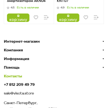
амортизатором AKN04
KNT07
Есть в наличии
Есть в наличии
4.5
4.9
в
в
корзину
корзину
Интернет-магазин
Компания
Информация
Помощь
Контакты
+7 812 209 49 79
sale@visota.store
Санкт-Петербург,