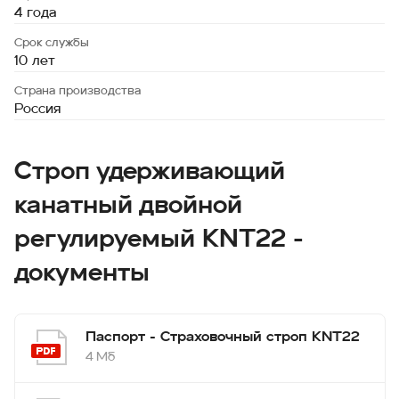
4 года
Срок службы
10 лет
Страна производства
Россия
Строп удерживающий
канатный двойной
регулируемый KNT22 -
документы
Паспорт - Страховочный строп KNT22
4 Мб