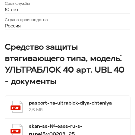
Срок службы
10 лет
Страна производства
Россия
Средство защиты
втягивающего типа, модель:
УЛЬТРАБЛОК 40 арт. UBL 40
- документы
pasport-na-ultrablok-dlya-chteniya
2,5 Мб
skan-ss-№-eaes-ru-s-
ru.ne15.v.00203_25