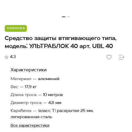
НОВИНКА
Средство защиты втягивающего типа,
модель: УЛЬТРАБЛОК 40 арт. UBL 40
4.3
Характеристики
Материал
—
алюминий
Вес
—
17,9 кг
Длина троса
—
10 метров
Диаметр троса
—
4,8 мм
Карабины
—
(класс Т) раскрытие 25 мм,
легированная сталь
Все характеристики