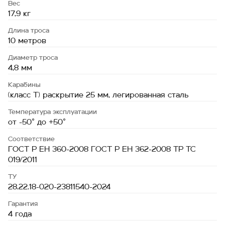
Вес
17,9 кг
Длина троса
10 метров
Диаметр троса
4,8 мм
Карабины
(класс Т) раскрытие 25 мм, легированная сталь
Температура эксплуатации
от -50˚ до +50˚
Соответствие
ГОСТ Р ЕН 360-2008 ГОСТ Р ЕН 362-2008 ТР ТС
019/2011
ТУ
28.22.18-020-23811540-2024
Гарантия
4 года