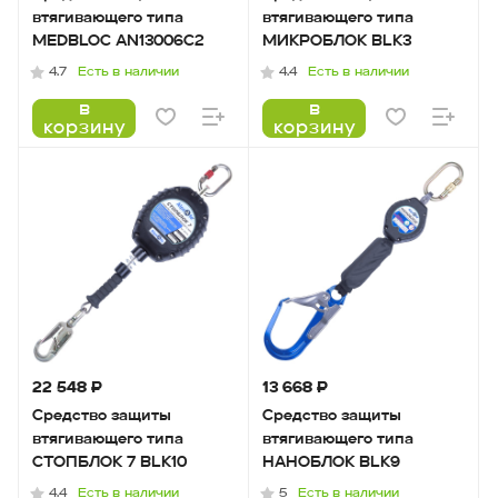
втягивающего типа
втягивающего типа
MEDBLOC AN13006C2
МИКРОБЛОК BLK3
Есть в наличии
Есть в наличии
4.7
4.4
в
в
корзину
корзину
22 548 ₽
13 668 ₽
Средство защиты
Средство защиты
втягивающего типа
втягивающего типа
СТОПБЛОК 7 BLK10
НАНОБЛОК BLK9
Есть в наличии
Есть в наличии
4.4
5