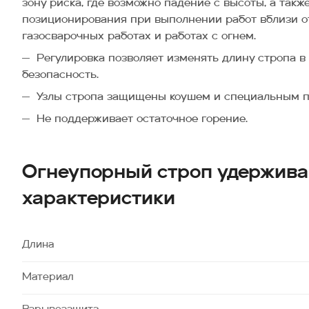
зону риска, где возможно падение с высоты, а так
позиционирования при выполнении работ вблизи отк
газосварочных работах и работах с огнем.
Регулировка позволяет изменять длину стропа в
безопасность.
Узлы стропа защищены коушем и специальным п
Не поддерживает остаточное горение.
Огнеупорный строп удержив
характеристики
Длина
Материал