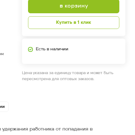
в корзину
Купить в 1 клик
Есть в наличии
ом
Цена указана за единицу товара и может быть
пересмотрена для оптовых заказов.
ии
 удержания работника от попадания в