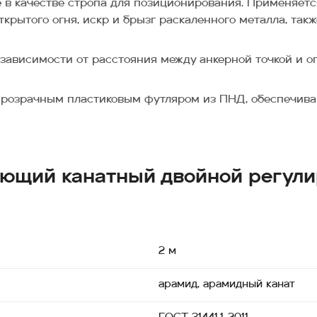
же в качестве стропа для позиционирования. Применяет
рытого огня, искр и брызг раскаленного металла, такж
 зависимости от расстояния между анкерной точкой и 
розрачным пластиковым футляром из ПНД, обеспечиваю
ающий канатный двойной регул
2 м
арамид, арамидный канат