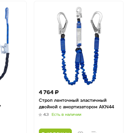
4 764 ₽
Строп ленточный эластичный
7
двойной с амортизатором AKN44
4.3
Есть в наличии