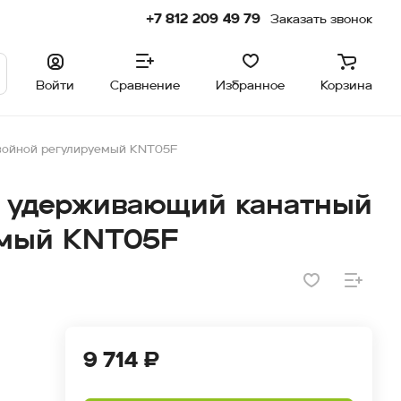
+7 812 209 49 79
Заказать звонок
Войти
Сравнение
Избранное
Корзина
войной регулируемый KNT05F
п удерживающий канатный
емый KNT05F
9 714 ₽