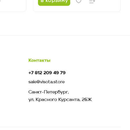
в корзину
Контакты
+7 812 209 49 79
sale@visota.store
Санкт-Петербург,
ул. Красного Курсанта, 25Ж