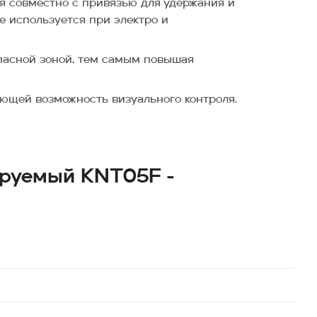
ся совместно с привязью для удержания и
е используется при электро и
опасной зоной, тем самым повышая
щей возможность визуального контроля.
ируемый KNT05F -