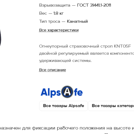
Взрывозащита
—
ГОСТ 31441.1-2011
Вес
—
1.8 кг
Тип троса
—
Канатный
Все характеристики
Огнеупорный страховочный строп KNT05F
двойной регулируемый является компонент
удерживающей системы.
Все описание
Все товары Alpsafe
Все товары категор
значен для фиксации рабочего положения на высоте и