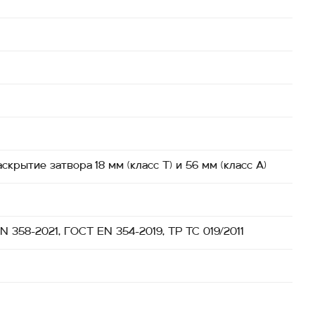
скрытие затвора 18 мм (класс Т) и 56 мм (класс А)
 358-2021, ГОСТ EN 354-2019, ТР ТС 019/2011