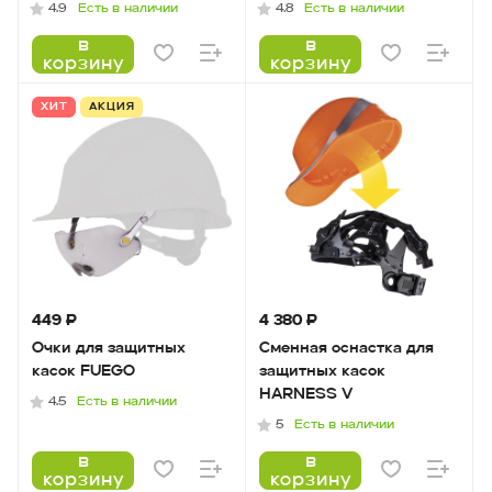
Есть в наличии
Есть в наличии
4.9
4.8
в
в
корзину
корзину
ХИТ
АКЦИЯ
449 ₽
4 380 ₽
Очки для защитных
Сменная оснастка для
касок FUEGO
защитных касок
HARNESS V
Есть в наличии
4.5
Есть в наличии
5
в
в
корзину
корзину