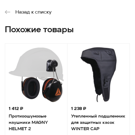
Назад к списку
Похожие товары
1 412 ₽
1 238 ₽
Противошумовые
Утепленный подшлемник
наушники MAGNY
для защитных касок
HELMET 2
WINTER CAP