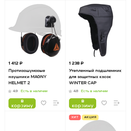
1 412 ₽
1 238 ₽
Противошумовые
Утепленный подшлемник
наушники MAGNY
для защитных касок
HELMET 2
WINTER CAP
Есть в наличии
Есть в наличии
4.9
4.8
в
в
корзину
корзину
ХИТ
АКЦИЯ