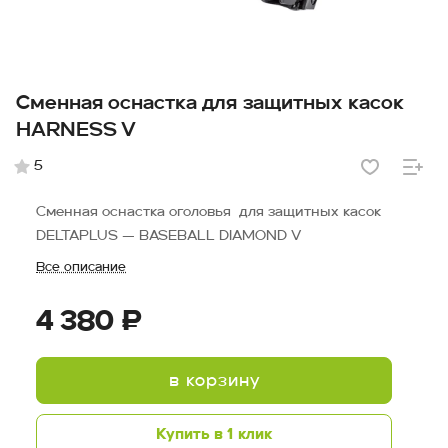
Сменная оснастка для защитных касок
HARNESS V
5
Сменная оснастка оголовья для защитных касок
DELTAPLUS — BASEBALL DIAMOND V
Все описание
4 380 ₽
в корзину
Купить в 1 клик