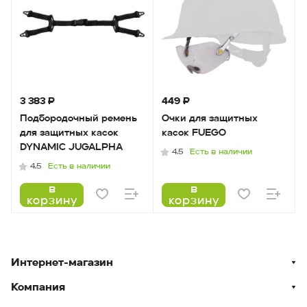
3 383 ₽
449 ₽
Подбородочный ремень
Очки для защитных
для защитных касок
касок FUEGO
DYNAMIC JUGALPHA
Есть в наличии
4.5
Есть в наличии
4.5
в
в
корзину
корзину
Интернет-магазин
Компания