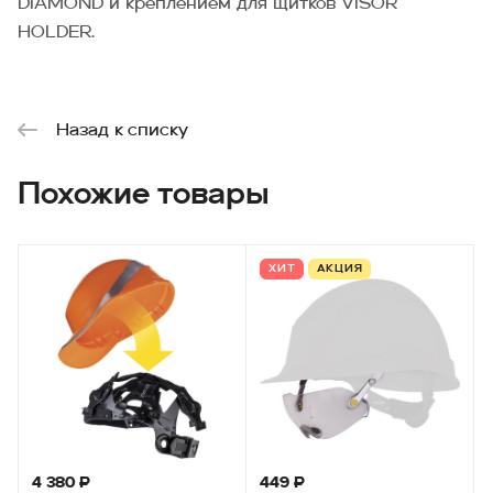
DIAMOND и креплением для щитков VISOR
HOLDER.
Назад к списку
Похожие товары
ХИТ
АКЦИЯ
4 380 ₽
449 ₽