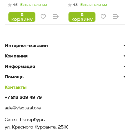
Есть в наличии
Есть в наличии
4.5
4.8
в
в
корзину
корзину
Интернет-магазин
Компания
Информация
Помощь
Контакты
+7 812 209 49 79
sale@visota.store
Санкт-Петербург,
ул. Красного Курсанта, 25Ж