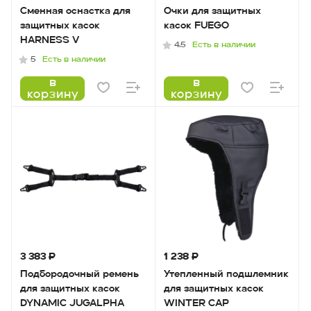
Сменная оснастка для
Очки для защитных
защитных касок
касок FUEGO
HARNESS V
Есть в наличии
4.5
Есть в наличии
5
в
в
корзину
корзину
3 383 ₽
1 238 ₽
Подбородочный ремень
Утепленный подшлемник
для защитных касок
для защитных касок
DYNAMIC JUGALPHA
WINTER CAP