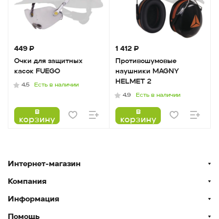
449 ₽
1 412 ₽
Очки для защитных
Противошумовые
касок FUEGO
наушники MAGNY
HELMET 2
Есть в наличии
4.5
Есть в наличии
4.9
в
в
корзину
корзину
Интернет-магазин
Компания
Информация
Помощь