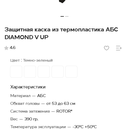
Защитная каска из термопластика АБС
DIAMOND V UP
4.6
Цвет :
Темно-зеленый
Характеристики
Материал
—
АБС
Обхват головы
—
от 53 до 63 см
Система затяжения
—
ROTOR®
Вес
—
390 гр.
Температура эксплуатации
—
-30°C +50°C