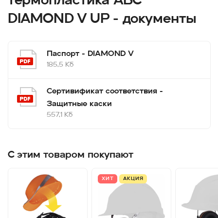
термопластика АБС
DIAMOND V UP - документы
Паспорт - DIAMOND V
185,5 Кб
Сертивификат соответствия -
Защитные каски
557,1 Кб
С этим товаром покупают
ХИТ
АКЦИЯ