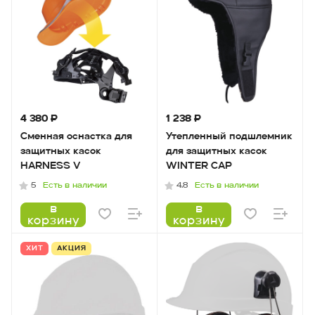
4 380 ₽
1 238 ₽
Сменная оснастка для
Утепленный подшлемник
защитных касок
для защитных касок
HARNESS V
WINTER CAP
Есть в наличии
Есть в наличии
5
4.8
в
в
корзину
корзину
ХИТ
АКЦИЯ